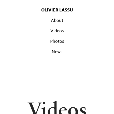
OLIVIER LASSU
About
Videos
Photos
News
Videos