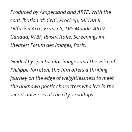
Produced by Ampersand and ARTE. With the
contribution of: CNC, Procirep, MEDIA II.
Diffusion Arte, France5, TV5 Monde, ARTV
Canada, RTBF, Raisat Italie. Screenings int
theater: Forum des Images, Paris.
Guided by spectacular images and the voice of
Philippe Torreton, this film offers a thrilling
journey on the edge of weightlessness to meet
the unknown poetic characters who live in the
secret universes of the city's rooftops.