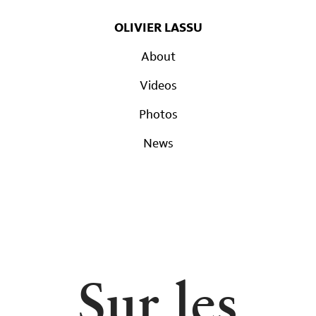
OLIVIER LASSU
About
Videos
Photos
News
Sur les