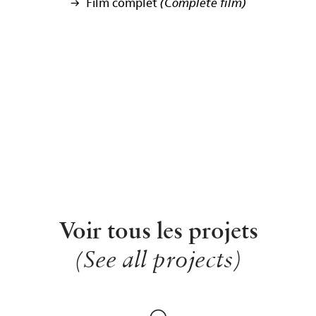
 Film complet
(Complete film)
Voir tous les projets
(See all projects)