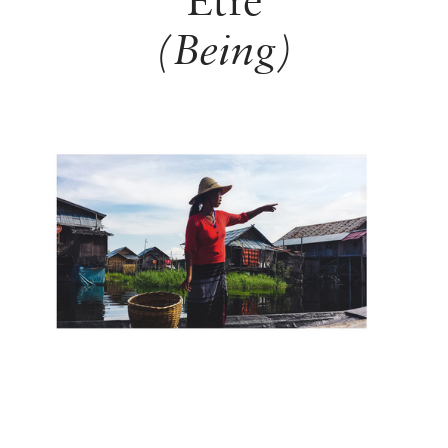
(Being)