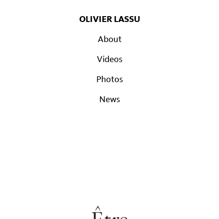
OLIVIER LASSU
About
Videos
Photos
News
Être